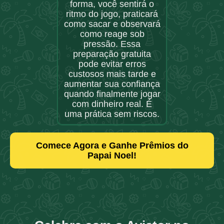
forma, você sentirá o
ritmo do jogo, praticará
como sacar e observará
como reage sob
pressão. Essa
preparação gratuita
pode evitar erros
custosos mais tarde e
aumentar sua confiança
quando finalmente jogar
com dinheiro real. É
uma prática sem riscos.
Comece Agora e Ganhe Prêmios do
Papai Noel!