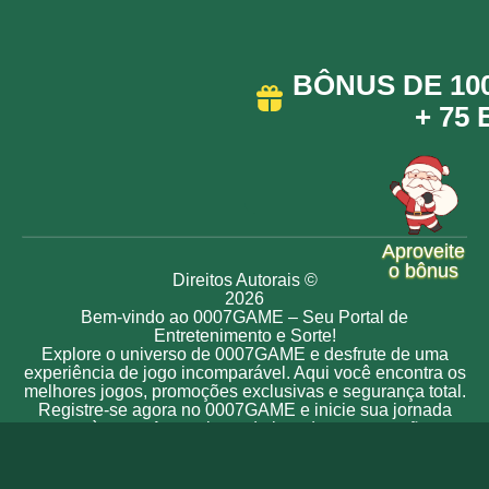
BÔNUS DE 100
+ 75
Aproveite
o bônus
Direitos Autorais ©
2026
Bem-vindo ao 0007GAME – Seu Portal de
Entretenimento e Sorte!
Explore o universo de 0007GAME e desfrute de uma
experiência de jogo incomparável. Aqui você encontra os
melhores jogos, promoções exclusivas e segurança total.
Registre-se agora no 0007GAME e inicie sua jornada
rumo à sorte. Aproveite cada jogada com emoção e
confiança!