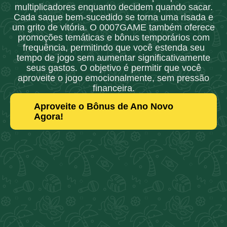
multiplicadores enquanto decidem quando sacar.
Cada saque bem-sucedido se torna uma risada e
um grito de vitória. O 0007GAME também oferece
promoções temáticas e bônus temporários com
frequência, permitindo que você estenda seu
tempo de jogo sem aumentar significativamente
seus gastos. O objetivo é permitir que você
aproveite o jogo emocionalmente, sem pressão
financeira.
Aproveite o Bônus de Ano Novo
Agora!