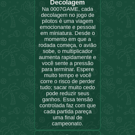
Decolagem
Na 0007GAME, cada
decolagem no jogo de
pilotos é uma viagem
emocionante e pessoal
em miniatura. Desde o
momento em que a
rodada começa, o avião
sobe, o multiplicador
aumenta rapidamente e
você sente a pressão
para terminar. Espere
muito tempo e você
corre o risco de perder
tudo; sacar muito cedo
pode reduzir seus
ganhos. Essa tensão
controlada faz com que
cada partida pareça
uma final de
campeonato.