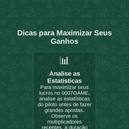
Dicas para Maximizar Seus
Ganhos
📊
Analise as
Estatísticas
Para maximizar seus
lucros no 0007GAME,
analise as estatísticas
do piloto antes de fazer
grandes apostas.
Observe os
multiplicadores
recentes, a duração